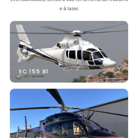
e à lazer.
EC 155 B1