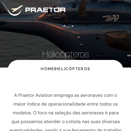
Helicópteros
HOME
HELICÓPTEROS
A Praetor Aviation
emprega as aeronaves com o
maior índice de operacionalidade entre todos os
modelos.
O foco na seleção das aeronaves é para
que possamos atender o cotista nas suas diversas
eventualidades, sendo a sua ferramenta de trabalho