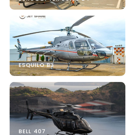
ESQUILO B3
BELL 407