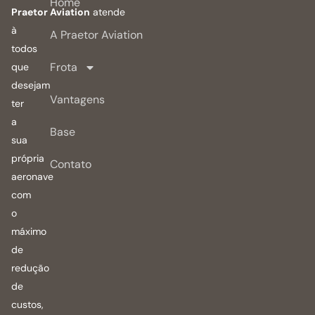
Home
Praetor Aviation
atende
à
A Praetor Aviation
todos
Frota
que
desejam
Vantagens
ter
a
Base
sua
própria
Contato
aeronave
com
o
máximo
de
redução
de
custos,