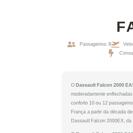
F
Passageiros: 8
Velo
Consum
O
Dassault Falcon 2000 E
moderadamente enflechadas e
conforto 10 ou 12 passageiro
França a partir da década de
Dassault Falcon 2000EX, da 