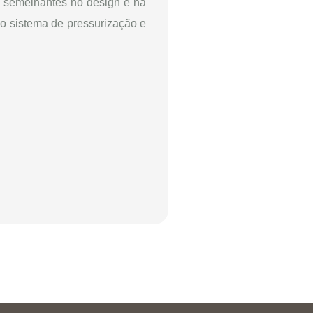
 semelhantes no design e na
o sistema de pressurização e