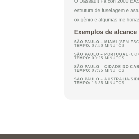
O Dassault Falcon 2000 EAS
estrutura de fuselagem e as
oxigênio e algumas melhorias
Exemplos de alcance 
SÃO PAULO – MIAMI
(SEM ESC
TEMPO:
07:50 MINUTOS
SÃO PAULO – PORTUGAL
(COM
TEMPO:
09:25 MINUTOS
SÃO PAULO – CIDADE DO CA
TEMPO:
07:35 MINUTOS
SÃO PAULO – AUSTRALIA/SI
TEMPO:
16:35 MINUTOS