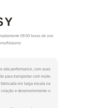
SY
imadamente 09:00 horas de voo
urno/Noturno
e alta performance, com asas
e para transportar com muito
 fabricada em larga escala na
a criação e desenvolvimento o