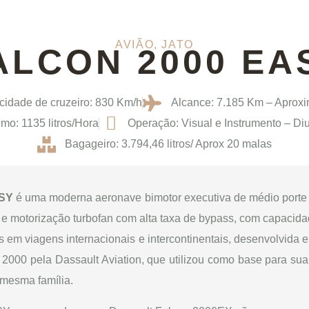
AVIÃO
,
JATO
ALCON 2000 EA
cidade de cruzeiro: 830 Km/h
Alcance: 7.185 Km – Aprox
o: 1135 litros/Hora
Operação: Visual e Instrumento – Di
Bagageiro: 3.794,46 litros/ Aprox 20 malas
ASY
é uma moderna aeronave bimotor executiva de médio porte 
 motorização turbofan com alta taxa de bypass, com capacidad
s em viagens internacionais e intercontinentais, desenvolvida e
 2000 pela Dassault Aviation, que utilizou como base para su
mesma família.