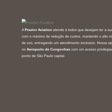
A
Praetor Aviation
atende à todos que desejam ter a su
com o máximo de redução de custos, mantendo o alto n
de voo, entregando um atendimento exclusivo. Nossa o
no
Aeroporto de Congonhas
com um acesso privilegia
ponto de São Paulo capital.